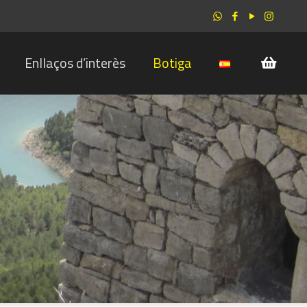
Enllaços d’interès
Botiga