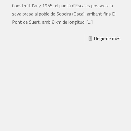
Construït l’any 1955, el pantà d’Escales posseeix la
seva presa al poble de Sopeira (Osca), arribant fins El
Pont de Suert, amb 8 km de longitud.
[…]
Llegir-ne més