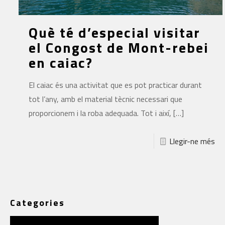
Què té d’especial visitar
el Congost de Mont-rebei
en caiac?
El caiac és una activitat que es pot practicar durant
tot l’any, amb el material tècnic necessari que
proporcionem i la roba adequada. Tot i així,
[…]
Llegir-ne més
Categories