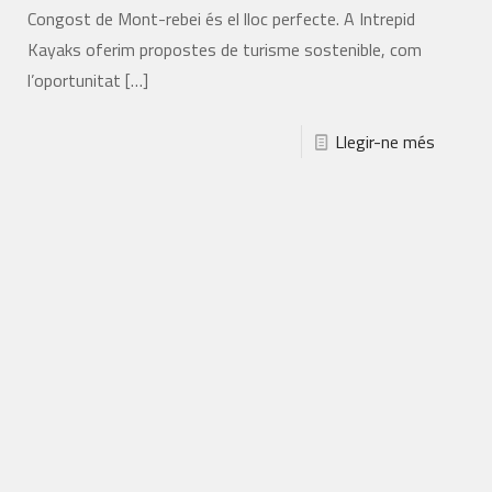
Congost de Mont-rebei és el lloc perfecte. A Intrepid
Kayaks oferim propostes de turisme sostenible, com
l’oportunitat
[…]
Llegir-ne més