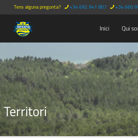
Tens alguna pregunta?
+34 692 941 807
+34 660 9
Inici
Qui s
Territori