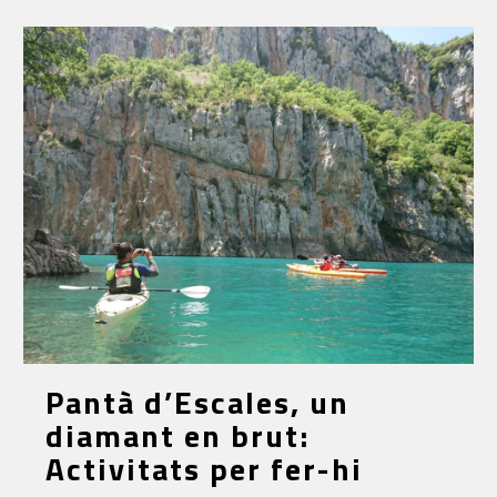
Pantà d’Escales, un
diamant en brut:
Activitats per fer-hi