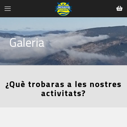
Galeria
¿Què trobaras a les nostres
activitats?