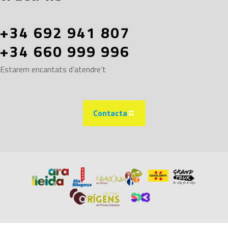
+34 692 941 807
+34 660 999 996
Estarem encantats d’atendre’t
Contacta