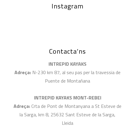
Instagram
Contacta’ns
INTREPID KAYAKS
Adreça:
N-230 km 87, al seu pas per la travessia de
Puente de Montañana
INTREPID KAYAKS MONT-REBEI
Adreça:
Crta de Pont de Montanyana a St Esteve de
la Sarga, km 8, 25632 Sant Esteve de la Sarga,
Lleida