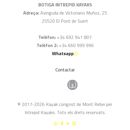
BOTIGA INTREPID KAYAKS
Adreça:
Avinguda de Victoriano Muñoz, 25
25520 El Pont de Suert
Telèfon:
+34 692 941 807
Telèfon 2:
+34 660 999 996
Whatsapp
Contactar
© 2017-2026 Kayak congost de Mont Rebei per
Intrepid Kayaks. Tots els drets reservats.