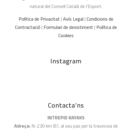
natural del Consell Català de l'Esport.
Política de Privacitat
|
Avís Legal
|
Condicions de
Contractació
|
Formulari de desistiment
|
Política de
Cookies
Instagram
Contacta’ns
INTREPID KAYAKS
Adreça:
N-230 km 87, al seu pas per la travessia de