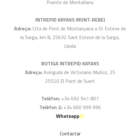
Puente de Montañana
INTREPID KAYAKS MONT-REBEI
Adreça:
Crta de Pont de Montanyana a St Esteve de
la Sarga, km 8, 25632 Sant Esteve de la Sarga,
Lleida
BOTIGA INTREPID KAYAKS
Adreça:
Avinguda de Victoriano Muñoz, 25
25520 El Pont de Suert
Telèfon:
+34 692 941 807
Telèfon 2:
+34 660 999 996
Whatsapp
Contactar