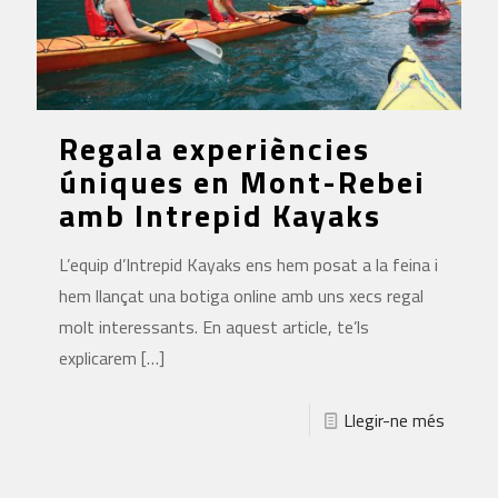
Regala experiències
úniques en Mont-Rebei
amb Intrepid Kayaks
L’equip d’Intrepid Kayaks ens hem posat a la feina i
hem llançat una botiga online amb uns xecs regal
molt interessants. En aquest article, te’ls
explicarem
[…]
Llegir-ne més