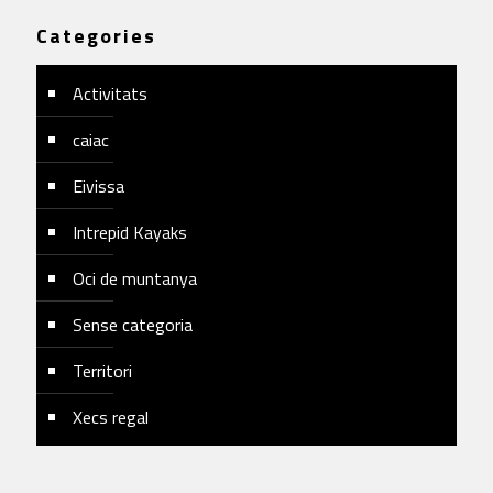
Categories
Activitats
caiac
Eivissa
Intrepid Kayaks
Oci de muntanya
Sense categoria
Territori
Xecs regal