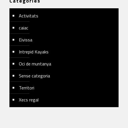
Categories
Activitats
caiac
Eivissa
Intrepid Kayaks
Oci de muntanya
Sense categoria
Territori
Xecs regal