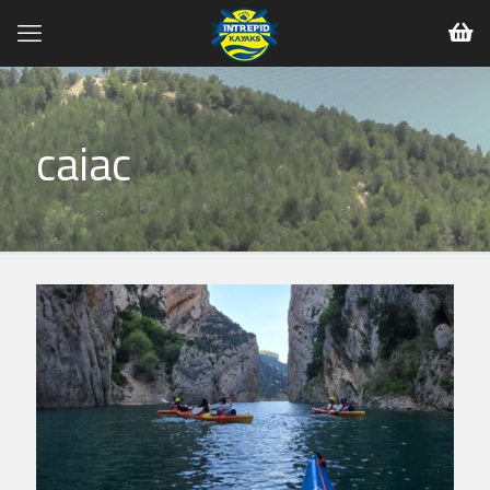
caiac