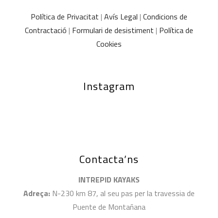
Política de Privacitat
|
Avís Legal
|
Condicions de
Contractació
|
Formulari de desistiment
|
Política de
Cookies
Instagram
Contacta’ns
INTREPID KAYAKS
Adreça:
N-230 km 87, al seu pas per la travessia de
Puente de Montañana