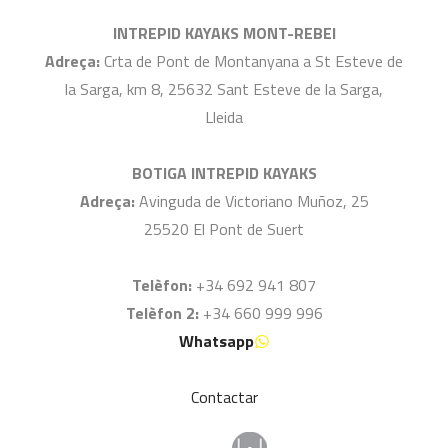
INTREPID KAYAKS MONT-REBEI
Adreça:
Crta de Pont de Montanyana a St Esteve de
la Sarga, km 8, 25632 Sant Esteve de la Sarga,
Lleida
BOTIGA INTREPID KAYAKS
Adreça:
Avinguda de Victoriano Muñoz, 25
25520 El Pont de Suert
Telèfon:
+34 692 941 807
Telèfon 2:
+34 660 999 996
Whatsapp
Contactar