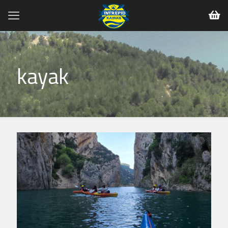
kayak