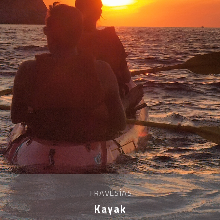
TRAVESÍAS
Kayak