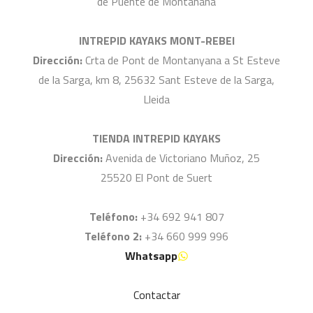
de Puente de Montañana
INTREPID KAYAKS MONT-REBEI
Dirección:
Crta de Pont de Montanyana a St Esteve
de la Sarga, km 8, 25632 Sant Esteve de la Sarga,
Lleida
TIENDA INTREPID KAYAKS
Dirección:
Avenida de Victoriano Muñoz, 25
25520 El Pont de Suert
Teléfono:
+34 692 941 807
Teléfono 2:
+34 660 999 996
Whatsapp
Contactar