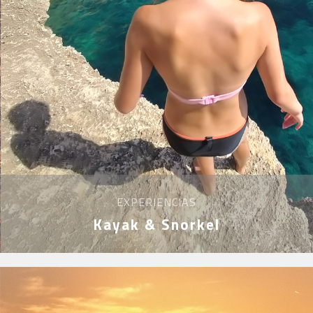
EXPERIENCIAS
Kayak & Snorkel