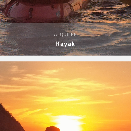
ALQUILER
Kayak