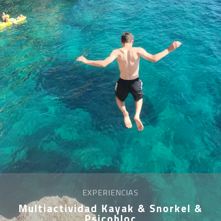
EXPERIENCIAS
Multiactividad Kayak & Snorkel &
Psicobloc