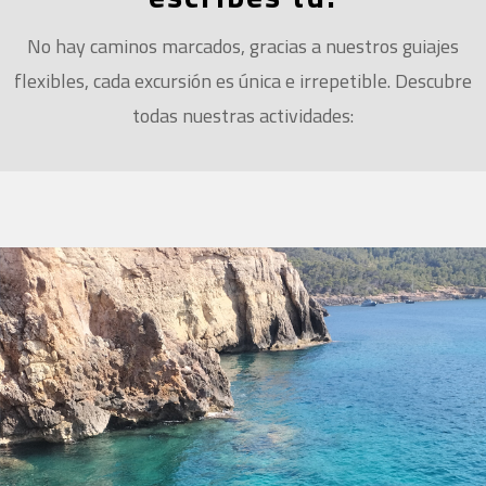
No hay caminos marcados, gracias a nuestros guiajes
flexibles, cada excursión es única e irrepetible. Descubre
todas nuestras actividades: