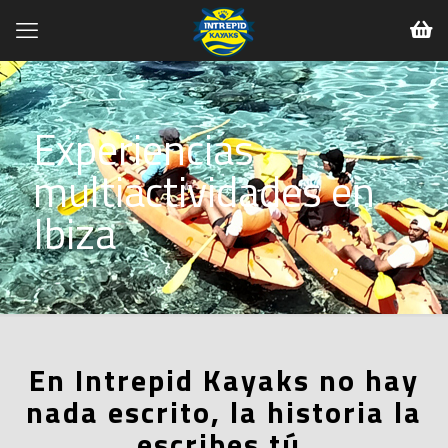
Experiencias
multiactividades en
Ibiza
En Intrepid Kayaks no hay
nada escrito, la historia la
escribes tú.