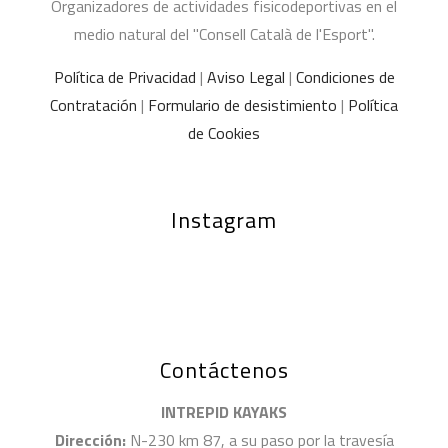
Organizadores de actividades fisicodeportivas en el
medio natural del "Consell Català de l'Esport".
Política de Privacidad
|
Aviso Legal
|
Condiciones de
Contratación
|
Formulario de desistimiento
|
Política
de Cookies
Instagram
Contáctenos
INTREPID KAYAKS
Dirección:
N-230 km 87, a su paso por la travesía