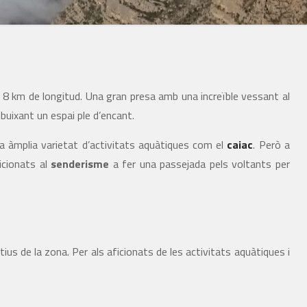
 8 km de longitud. Una gran presa amb una increïble vessant al
dibuixant un espai ple d’encant.
una àmplia varietat d’activitats aquàtiques com el
caiac
. Però a
icionats al
senderisme
a fer una passejada pels voltants per
s de la zona. Per als aficionats de les activitats aquàtiques i