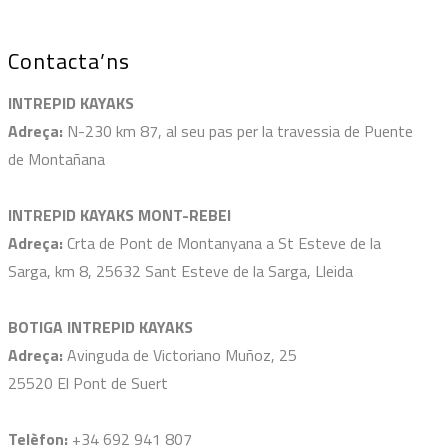
Contacta’ns
INTREPID KAYAKS
Adreça:
N-230 km 87, al seu pas per la travessia de Puente
de Montañana
INTREPID KAYAKS MONT-REBEI
Adreça:
Crta de Pont de Montanyana a St Esteve de la
Sarga, km 8, 25632 Sant Esteve de la Sarga, Lleida
BOTIGA INTREPID KAYAKS
Adreça:
Avinguda de Victoriano Muñoz, 25
25520 El Pont de Suert
Telèfon:
+34 692 941 807