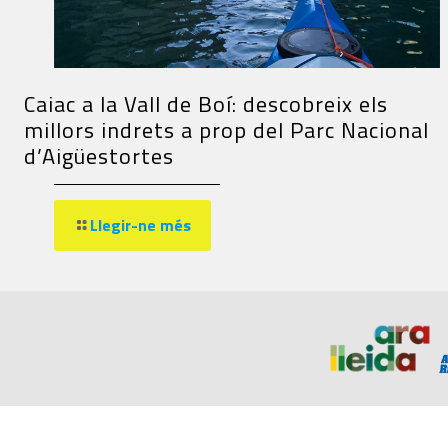
Caiac a la Vall de Boí: descobreix els
millors indrets a prop del Parc Nacional
d’Aigüestortes
Llegir-ne més