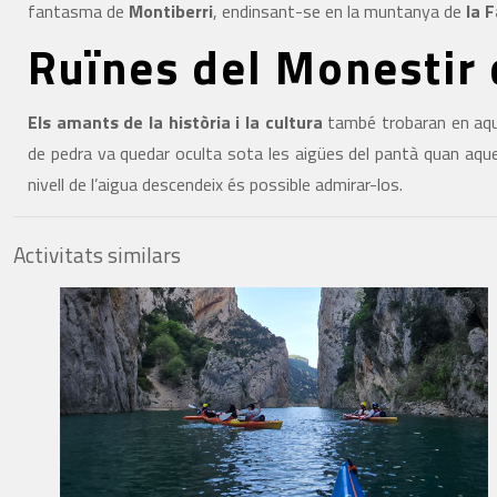
fantasma de
Montiberri
, endinsant-se en la muntanya de
la 
Ruïnes del Monestir 
Els amants de la història i la cultura
també trobaran en aqu
de pedra va quedar oculta sota les aigües del pantà quan aque
nivell de l’aigua descendeix és possible admirar-los.
Activitats similars