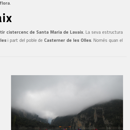
flora
.
aix
tir cistercenc de Santa Maria de Lavaix
. La seva estructura
les
i part del poble de
Casterner de les Olles
. Només quan el