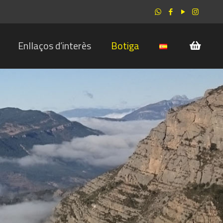
Enllaços d’interès
Botiga