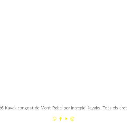
 Kayak congost de Mont Rebei per Intrepid Kayaks. Tots els dret