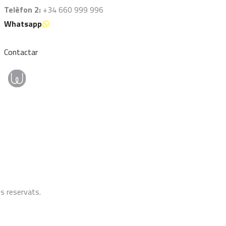
Telèfon 2:
+34 660 999 996
Whatsapp
Contactar
s reservats.