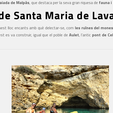
Faiada de Malpàs
, que destaca per la seva gran riquesa de
fauna i 
de Santa Maria de Lav
est lloc encants amb què delectar-se, com
les ruïnes del mones
st es va construir, igual que el poble de
Aulet
, l’antic
pont de Cel