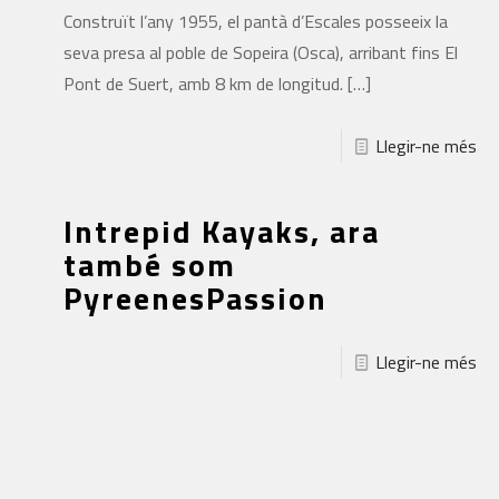
Construït l’any 1955, el pantà d’Escales posseeix la
seva presa al poble de Sopeira (Osca), arribant fins El
Pont de Suert, amb 8 km de longitud.
[…]
Llegir-ne més
Intrepid Kayaks, ara
també som
PyreenesPassion
Llegir-ne més