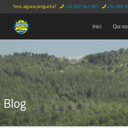
Tens alguna pregunta?
+34 692 941 807
+34 660 9
Inici
Qui s
Blog