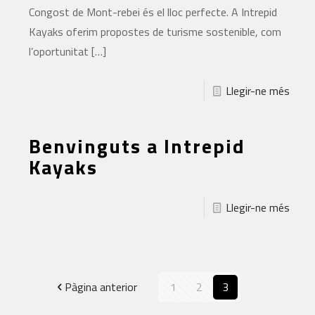
Congost de Mont-rebei és el lloc perfecte. A Intrepid
Kayaks oferim propostes de turisme sostenible, com
l’oportunitat
[…]
Llegir-ne més
Benvinguts a Intrepid
Kayaks
Llegir-ne més
Pàgina anterior
1
2
3