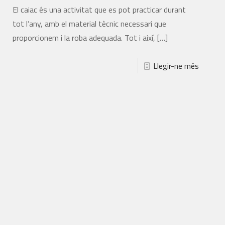
El caiac és una activitat que es pot practicar durant
tot l’any, amb el material tècnic necessari que
proporcionem i la roba adequada. Tot i així,
[…]
Llegir-ne més