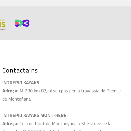
Contacta’ns
INTREPID KAYAKS
Adreça:
N-230 km 87, al seu pas per la travessia de Puente
de Montañana
INTREPID KAYAKS MONT-REBEI
Adreça:
Crta de Pont de Montanyana a St Esteve de la