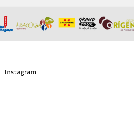
Instagram