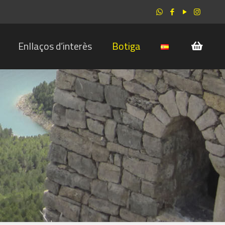
Enllaços d’interès
Botiga