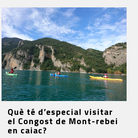
Què té d’especial visitar
el Congost de Mont-rebei
en caiac?