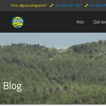
Tens alguna pregunta?
+34 692 941 807
+34 660 9
Inici
Qui s
Blog