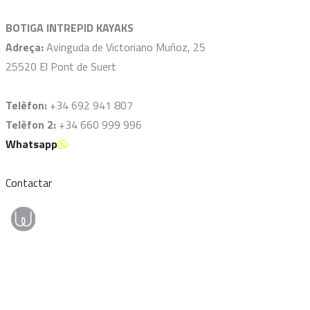
BOTIGA INTREPID KAYAKS
Adreça:
Avinguda de Victoriano Muñoz, 25
25520 El Pont de Suert
Telèfon:
+34 692 941 807
Telèfon 2:
+34 660 999 996
Whatsapp
Contactar