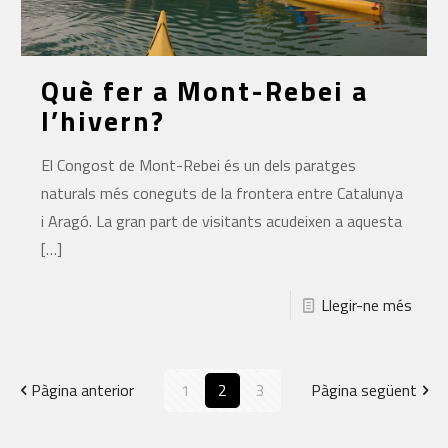
Què fer a Mont-Rebei a
l’hivern?
El Congost de Mont-Rebei és un dels paratges
naturals més coneguts de la frontera entre Catalunya
i Aragó. La gran part de visitants acudeixen a aquesta
[…]
Llegir-ne més
Pàgina anterior
1
2
3
Pàgina següent