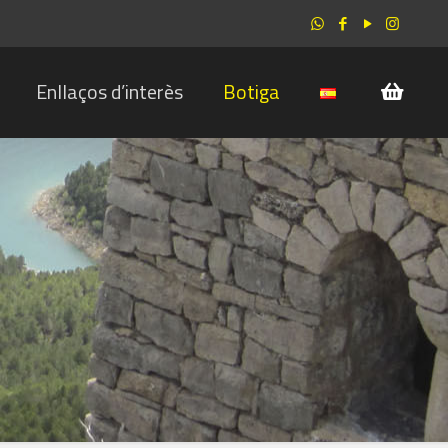
Enllaços d’interès
Botiga