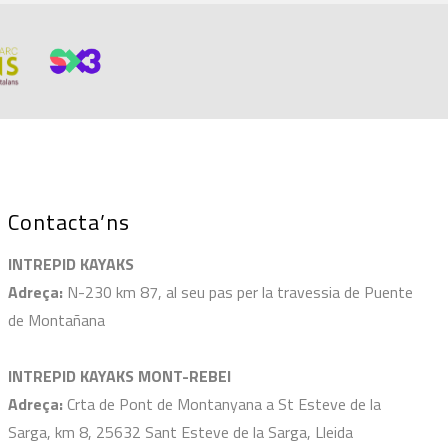
Contacta’ns
INTREPID KAYAKS
Adreça:
N-230 km 87, al seu pas per la travessia de Puente
de Montañana
INTREPID KAYAKS MONT-REBEI
Adreça:
Crta de Pont de Montanyana a St Esteve de la
Sarga, km 8, 25632 Sant Esteve de la Sarga, Lleida