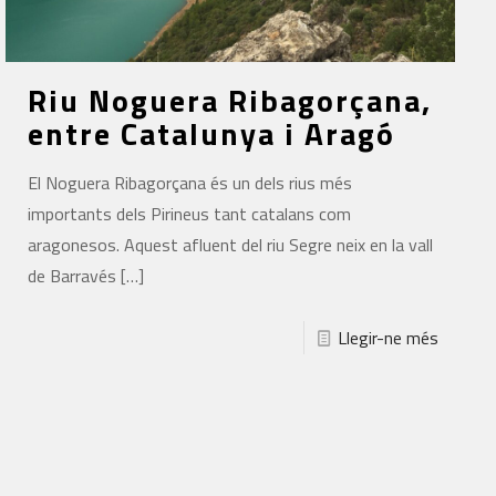
Riu Noguera Ribagorçana,
entre Catalunya i Aragó
El Noguera Ribagorçana és un dels rius més
importants dels Pirineus tant catalans com
aragonesos. Aquest afluent del riu Segre neix en la vall
de Barravés
[…]
Llegir-ne més