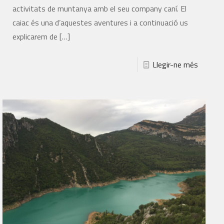
activitats de muntanya amb el seu company caní. El
caiac és una d’aquestes aventures i a continuació us
explicarem de
[…]
Llegir-ne més