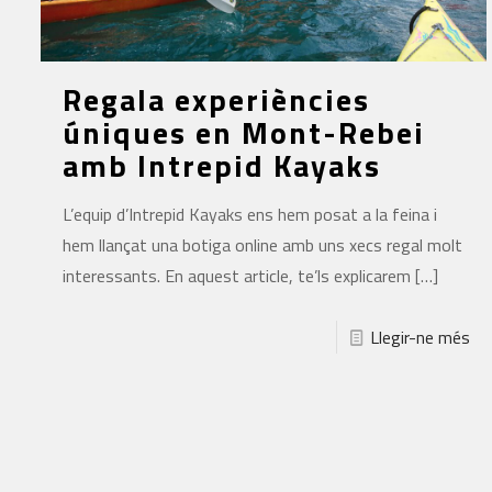
Regala experiències
úniques en Mont-Rebei
amb Intrepid Kayaks
L’equip d’Intrepid Kayaks ens hem posat a la feina i
hem llançat una botiga online amb uns xecs regal molt
interessants. En aquest article, te’ls explicarem
[…]
Llegir-ne més