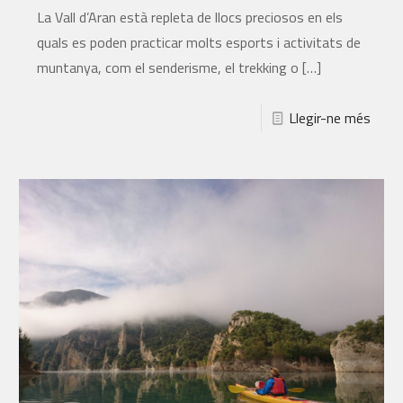
La Vall d’Aran està repleta de llocs preciosos en els
quals es poden practicar molts esports i activitats de
muntanya, com el senderisme, el trekking o
[…]
Llegir-ne més