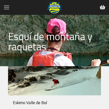
Esquí de montaña y
raquetas
Eskimo Valle de Boí