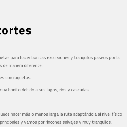
tortes
uetas para hacer bonitas excursiones y tranquilos paseos por la
 de manera diferente.
nes con raquetas.
uy bonito debido a sus lagos, ríos y cascadas.
e puede hacer más o menos larga la ruta adaptándola al nivel físico
principales y vamos por rincones salvajes y muy tranquilos.