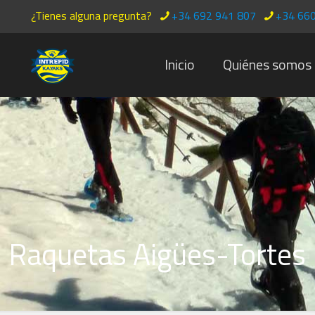
¿Tienes alguna pregunta?
+34 692 941 807
+34 660
Inicio
Quiénes somos
Raquetas Aigües-Tortes