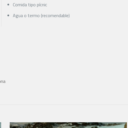
Comida tipo pícnic
Agua o termo (recomendable)
ona