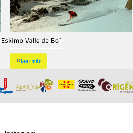
Eskimo Valle de Boí
Leer más