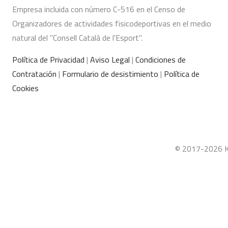
Empresa incluida con número C-516 en el Censo de
Organizadores de actividades fisicodeportivas en el medio
natural del "Consell Català de l'Esport".
Política de Privacidad
|
Aviso Legal
|
Condiciones de
Contratación
|
Formulario de desistimiento
|
Política de
Cookies
© 2017-2026 Ka