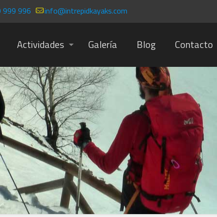
 999 996
info@intrepidkayaks.com
Actividades
Galería
Blog
Contacto