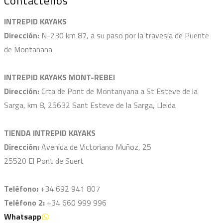
Contáctenos
INTREPID KAYAKS
Dirección:
N-230 km 87, a su paso por la travesía de Puente
de Montañana
INTREPID KAYAKS MONT-REBEI
Dirección:
Crta de Pont de Montanyana a St Esteve de la
Sarga, km 8, 25632 Sant Esteve de la Sarga, Lleida
TIENDA INTREPID KAYAKS
Dirección:
Avenida de Victoriano Muñoz, 25
25520 El Pont de Suert
Teléfono:
+34 692 941 807
Teléfono 2:
+34 660 999 996
Whatsapp