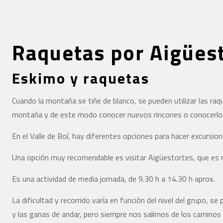
Raquetas por Aigües
Eskimo y raquetas
Cuando la montaña se tiñe de blanco, se pueden utilizar las raq
montaña y de este modo conocer nuevos rincones o conocerlos
En el Valle de Boí, hay diferentes opciones para hacer excursio
Una opción muy recomendable es visitar Aigüestortes, que es m
Es una actividad de media jornada, de 9.30 h a 14.30 h aprox.
La dificultad y recorrido varía en función del nivel del grupo, s
y las ganas de andar, pero siempre nos salimos de los caminos 