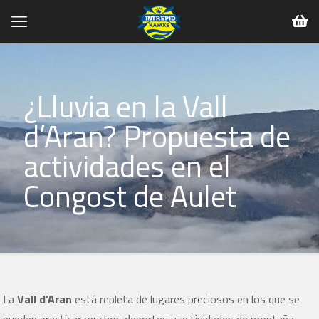
¿Lluvia en la Vall
d’Aran? Propuesta de
actividades en el
Congost de Aulet
La
Vall d’Aran
está repleta de lugares preciosos en los que se