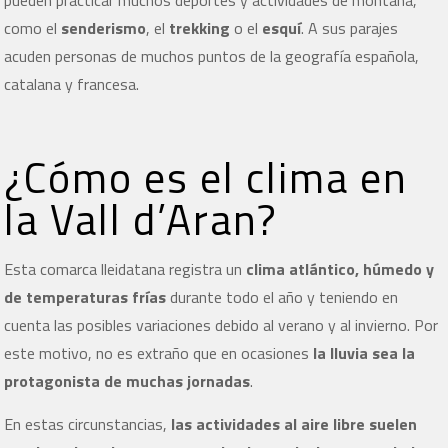
pueden practicar muchos deportes y actividades de montaña,
como el
senderismo
, el
trekking
o el
esquí
. A sus parajes
acuden personas de muchos puntos de la geografía española,
catalana y francesa.
¿Cómo es el clima en
la Vall d’Aran?
Esta comarca lleidatana registra un
clima atlántico, húmedo y
de temperaturas frías
durante todo el año y teniendo en
cuenta las posibles variaciones debido al verano y al invierno. Por
este motivo, no es extraño que en ocasiones
la lluvia sea la
protagonista de muchas jornadas
.
En estas circunstancias,
las actividades al aire libre suelen