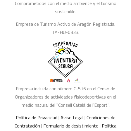
Comprometidos con el medio ambiente y el turismo
sostenible.
Empresa de Turismo Activo de Aragón Registrada:
TA-HU-0333.
Empresa incluida con número C-516 en el Censo de
Organizadores de actividades fisicodeportivas en el
medio natural del "Consell Català de l'Esport".
Política de Privacidad
|
Aviso Legal
|
Condiciones de
Contratación
|
Formulario de desistimiento
|
Política