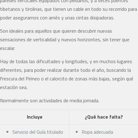
paredes verticales equipados con peldaños, y a veces puentes
tibetanos y tirolinas, que tienen un cable en todo su recorrido para
poder asegurarnos con arnés y unas cintas disipadoras.
Son ideales para aquellos que quieren descubrir nuevas
sensaciones de verticalidad y nuevos horizontes, sin tener que
escalar.
Hay de todas las dificultades y longitudes, y en muchos lugares
diferentes, para poder realizar durante todo el año, buscando la
frescura del Pirineo o el calorcito de zonas más bajas, según qué
estación sea.
Normalmente son actividades de media jornada.
Incluye
¿Qué hace falta?
Servicio del Guía titulado
Ropa adecuada