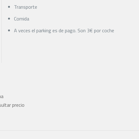
Transporte
Comida
A veces el parking es de pago. Son 3€ por coche
na
ltar precio