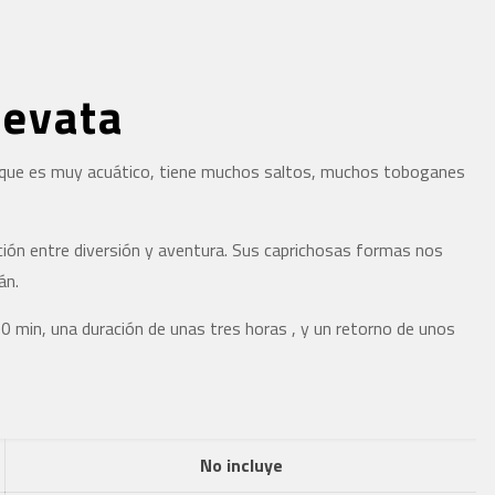
levata
ya que es muy acuático, tiene muchos saltos, muchos toboganes
ción entre diversión y aventura. Sus caprichosas formas nos
án.
0 min, una duración de unas tres horas , y un retorno de unos
No incluye