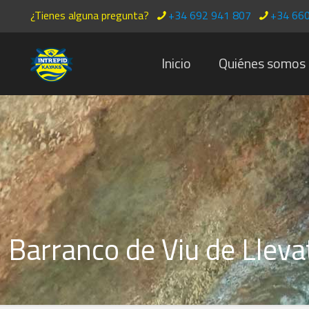
¿Tienes alguna pregunta?
+34 692 941 807
+34 660
Inicio
Quiénes somos
Barranco de Viu de Lleva