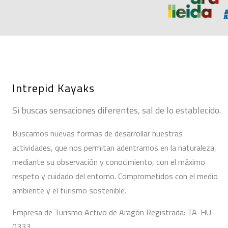
Intrepid Kayaks
Si buscas sensaciones diferentes, sal de lo establecido.
Buscamos nuevas formas de desarrollar nuestras
actividades, que nos permitan adentrarnos en la naturaleza,
mediante su observación y conocimiento, con el máximo
respeto y cuidado del entorno. Comprometidos con el medio
ambiente y el turismo sostenible.
Empresa de Turismo Activo de Aragón Registrada: TA-HU-
0333.