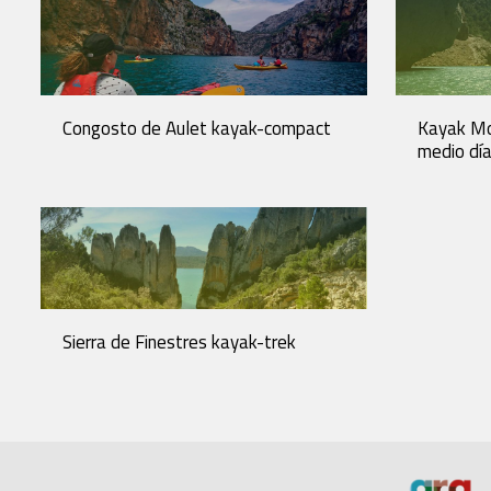
Congosto de Aulet kayak-compact
Kayak Mo
medio dí
Sierra de Finestres kayak-trek