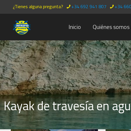
¿Tienes alguna pregunta?
+34 692 941 807
+34 660
Inicio
Quiénes somos
Kayak de travesía en agu