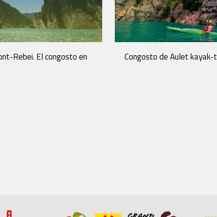
nt-Rebei. El congosto en
Congosto de Aulet kayak-t
a