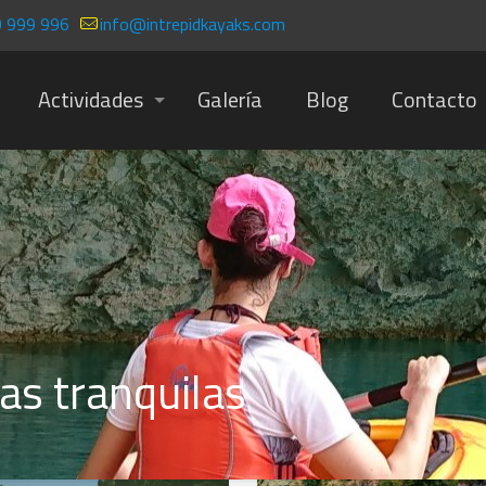
 999 996
info@intrepidkayaks.com
Actividades
Galería
Blog
Contacto
as tranquilas