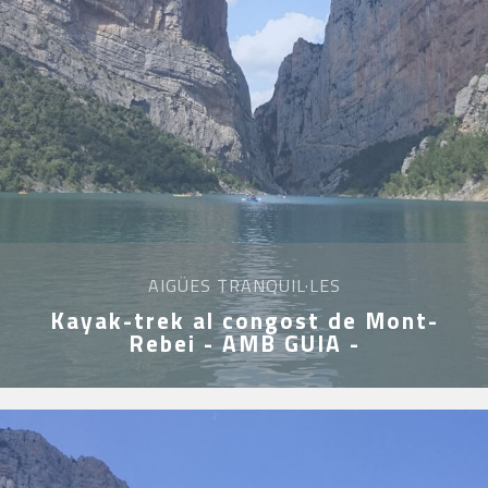
AIGÜES TRANQUIL·LES
Kayak-trek al congost de Mont-
Rebei - AMB GUIA -