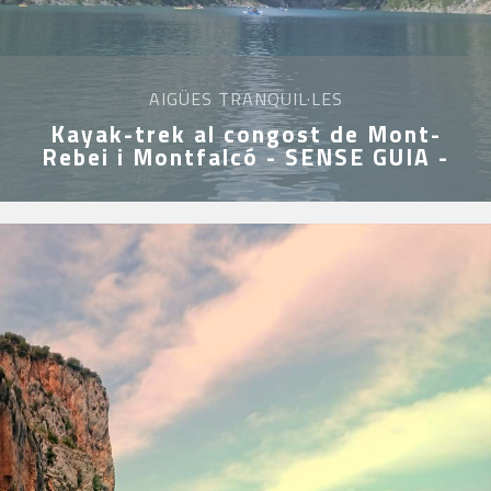
AIGÜES TRANQUIL·LES
Kayak-trek al congost de Mont-
Rebei i Montfalcó - SENSE GUIA -