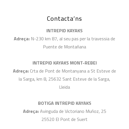
Contacta’ns
INTREPID KAYAKS
Adreça:
N-230 km 87, al seu pas per la travessia de
Puente de Montañana
INTREPID KAYAKS MONT-REBEI
Adreça:
Crta de Pont de Montanyana a St Esteve de
la Sarga, km 8, 25632 Sant Esteve de la Sarga,
Lleida
BOTIGA INTREPID KAYAKS
Adreça:
Avinguda de Victoriano Muñoz, 25
25520 El Pont de Suert