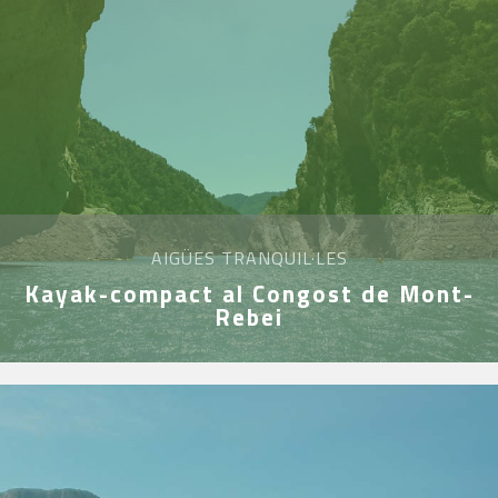
AIGÜES TRANQUIL·LES
Kayak-compact al Congost de Mont-
Rebei