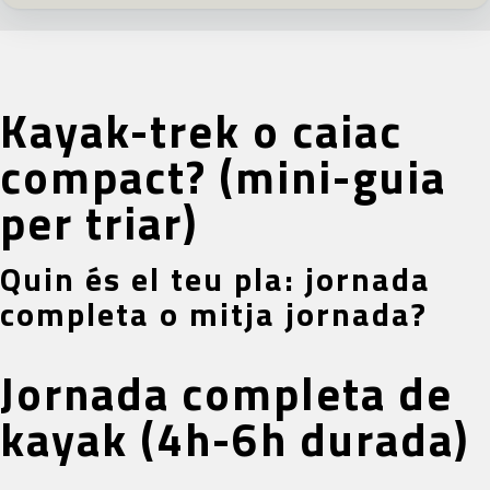
Kayak-trek o caiac
compact? (mini-guia
per triar)
Quin és el teu pla: jornada
completa o mitja jornada?
Jornada completa de
kayak (4h-6h durada)