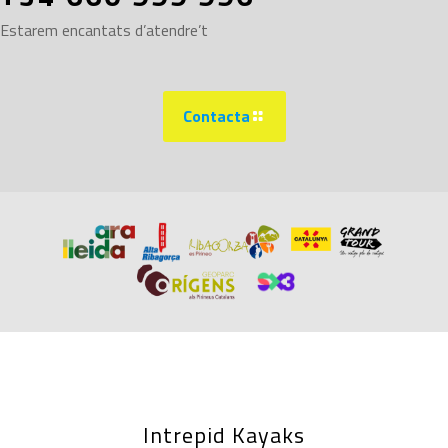
Estarem encantats d’atendre’t
Contacta
Intrepid Kayaks