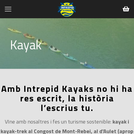
Kayak
Amb Intrepid Kayaks no hi ha
res escrit, la història
l’escrius tu.
VIne amb nosaltres i fes un turisme sostenible:
kayak i
kayak-trek al Congost de Mont-Rebei, al d'Aulet (aprop