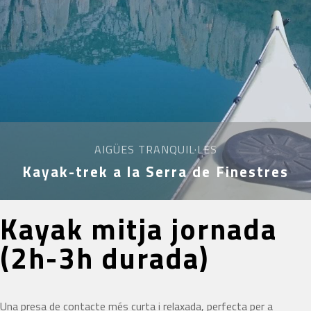
AIGÜES TRANQUIL·LES
Kayak-trek a la Serra de Finestres
Kayak mitja jornada
(2h-3h durada)
Una presa de contacte més curta i relaxada, perfecta per a