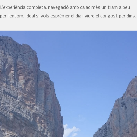
L'experiència completa: navegació amb caiac més un tram a peu
per l'entorn. Ideal si vols esprémer el dia i viure el congost per dins.