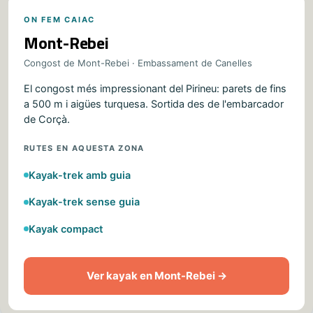
ON FEM CAIAC
Mont-Rebei
Congost de Mont-Rebei · Embassament de Canelles
El congost més impressionant del Pirineu: parets de fins
a 500 m i aigües turquesa. Sortida des de l'embarcador
de Corçà.
RUTES EN AQUESTA ZONA
Kayak-trek amb guia
Kayak-trek sense guia
Kayak compact
Ver kayak en Mont-Rebei →