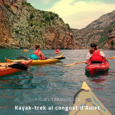
AIGÜES TRANQUIL·LES
Kayak-trek al congost d'Aulet