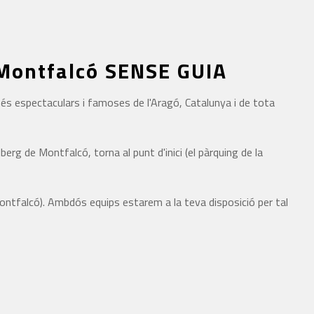
e Montfalcó SENSE GUIA
és espectaculars i famoses de l'Aragó, Catalunya i de tota
lberg de Montfalcó, torna al punt d'inici (el pàrquing de la
Montfalcó). Ambdós equips estarem a la teva disposició per tal