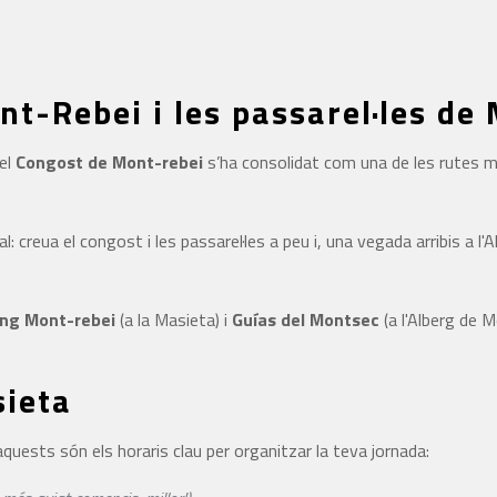
nt-Rebei i les passarel·les d
 el
Congost de Mont-rebei
s’ha consolidat com una de les rutes m
: creua el congost i les passarel·les a peu i, una vegada arribis a l'A
ng Mont-rebei
(a la Masieta) i
Guías del Montsec
(a l'Alberg de 
sieta
quests són els horaris clau per organitzar la teva jornada: