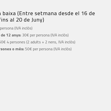
baixa (Entre setmana desde el 16 de
ins al 20 de Juny)
persona (IVA inclòs)
de 12 anys:
30€ per persona (IVA inclòs)
0€ 4 persones (2 adults + 2 nens, IVA inclòs)
rsones o més:
50€ per persona (IVA inclòs)