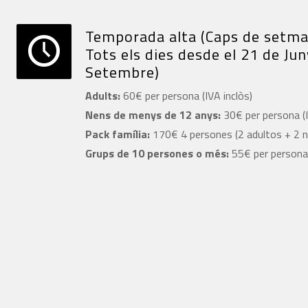
Temporada alta (Caps de setmana
Tots els dies desde el 21 de Jun
Setembre)
Adults:
60€ per persona (IVA inclòs)
Nens de menys de 12 anys:
30€ per persona (I
Pack família:
170€ 4 persones (2 adultos + 2 ne
Grups de 10 persones o més:
55€ per persona 