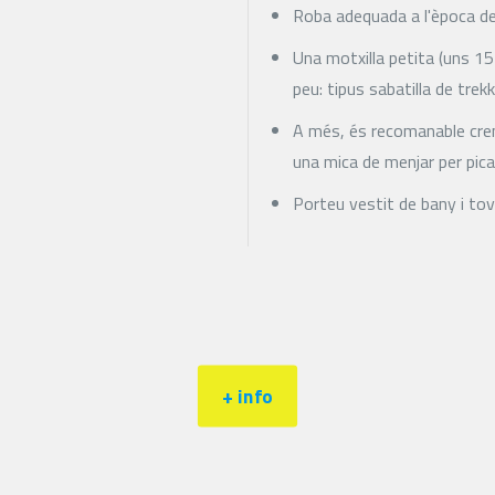
Roba adequada a l'època de 
Una motxilla petita (uns 15-
peu: tipus sabatilla de tre
A més, és recomanable crema
una mica de menjar per pica
Porteu vestit de bany i to
+ info