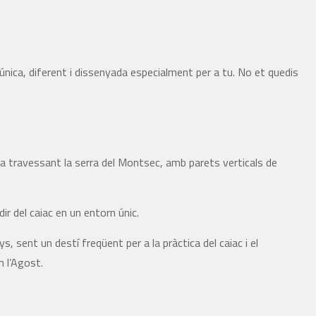
única, diferent i dissenyada especialment per a tu. No et quedis
a travessant la serra del Montsec, amb parets verticals de
ir del caiac en un entorn únic.
, sent un destí freqüent per a la pràctica del caiac i el
 l’Agost.