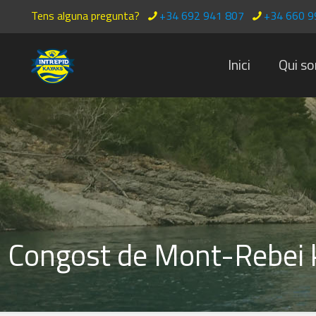
Tens alguna pregunta?
+34 692 941 807
+34 660 9
Inici
Qui s
Congost de Mont-Rebei 