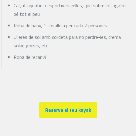
Calçat aquàtic o esportives velles, que sobretot agafin
bé tot el peu
Roba de bany, 1 tovallola per cada 2 persones
Ulleres de sol amb cordeta para no perdre-les, crema
solar, gorres, etc...
Roba de recanvi
Reserva el teu kayak