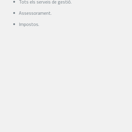
Tots els serveis de gestió.
Assessorament.
Impostos.