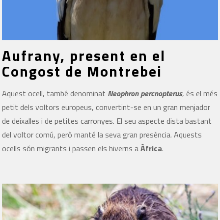
Aufrany, present en el
Congost de Montrebei
Aquest ocell, també denominat
Neophron percnopterus
, és el més
petit dels voltors europeus, convertint-se en un gran menjador
de deixalles i de petites carronyes. El seu aspecte dista bastant
del voltor comú, però manté la seva gran presència. Aquests
ocells són migrants i passen els hiverns a
Àfrica
.