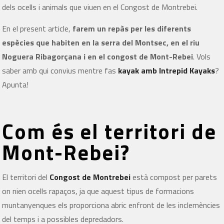
dels ocells i animals que viuen en el Congost de Montrebei.
En el present article,
farem un repàs per les diferents
espècies que habiten en la serra del Montsec, en el riu
Noguera Ribagorçana i en el congost de Mont-Rebei
. Vols
saber amb qui convius mentre fas
kayak amb Intrepid Kayaks
?
Apunta!
Com és el territori de
Mont-Rebei?
El territori del
Congost de Montrebei
està compost per parets
on nien ocells rapaços, ja que aquest tipus de formacions
muntanyenques els proporciona abric enfront de les inclemències
del temps i a possibles depredadors.