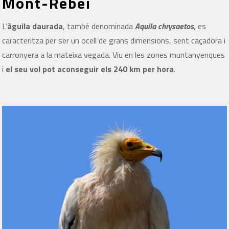
Mont-Rebei
L’
àguila daurada
, també denominada
Aquila chrysaetos
, es
caracteritza per ser un ocell de grans dimensions, sent caçadora i
carronyera a la mateixa vegada. Viu en les zones muntanyenques
i
el seu vol pot aconseguir els 240 km per hora
.