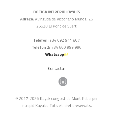
BOTIGA INTREPID KAYAKS
Adreça:
Avinguda de Victoriano Muñoz, 25
25520 El Pont de Suert
Telèfon:
+34 692 941 807
Telèfon 2:
+34 660 999 996
Whatsapp
Contactar
© 2017-2026 Kayak congost de Mont Rebei per
Intrepid Kayaks. Tots els drets reservats.