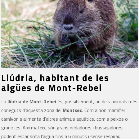
Llúdria, habitant de les
aigües de Mont-Rebei
La
llúdria de Mont-Rebei
és, possiblement, un dels animals més
coneguts d’aquesta zona del
Montsec
. Com a bon mamífer
carnívor, s’alimenta d’altres animals aquàtics, com a peixos o
granotes. Així mateix, són grans nedadores i bussejadores,
podent estar sota l’aigua fins a 6 minuts i sense respirar.