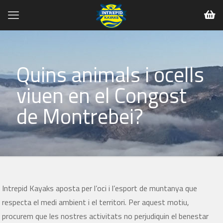
Quins animals i ocells
viuen en el Congost
de Montrebei?
Intrepid Kayaks aposta per l’oci i l’esport de muntanya que
respecta el medi ambient i el territori. Per aquest motiu,
procurem que les nostres activitats no perjudiquin el benestar