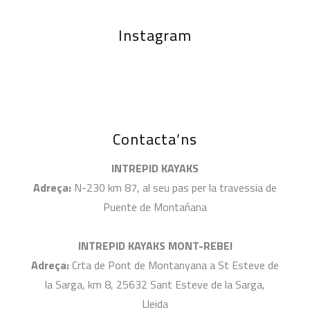
Instagram
Contacta’ns
INTREPID KAYAKS
Adreça:
N-230 km 87, al seu pas per la travessia de
Puente de Montañana
INTREPID KAYAKS MONT-REBEI
Adreça:
Crta de Pont de Montanyana a St Esteve de
la Sarga, km 8, 25632 Sant Esteve de la Sarga,
Lleida