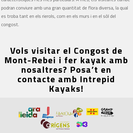
podran conviure amb una gran quantitat de flora diversa, la qual
es troba tant en els rierols, com en els murs i en el sòl del
congost.
Vols visitar el Congost de
Mont-Rebei i fer kayak amb
nosaltres? Posa’t en
contacte amb Intrepid
Kayaks!