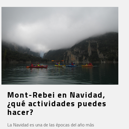
Mont-Rebei en Navidad,
¿qué actividades puedes
hacer?
La Navidad es una de las épocas del año más