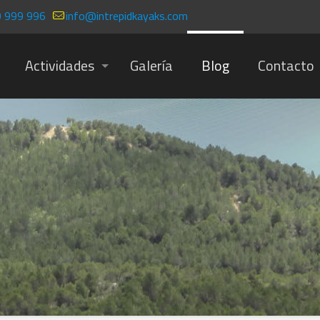
 999 996
info@intrepidkayaks.com
Actividades
Galería
Blog
Contacto