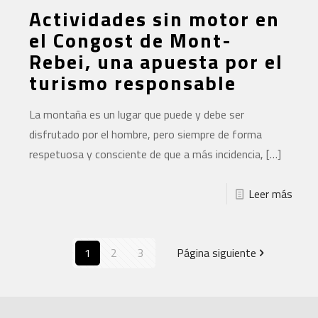
Actividades sin motor en
el Congost de Mont-
Rebei, una apuesta por el
turismo responsable
La montaña es un lugar que puede y debe ser
disfrutado por el hombre, pero siempre de forma
respetuosa y consciente de que a más incidencia,
[…]
Leer más
1
2
3
Página siguiente