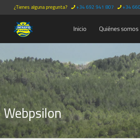
¿Tienes alguna pregunta?
+34 692 941 807
+34 660
Inicio
Quiénes somos
Webpsilon