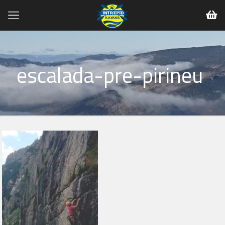
escalada-pre-pirineu