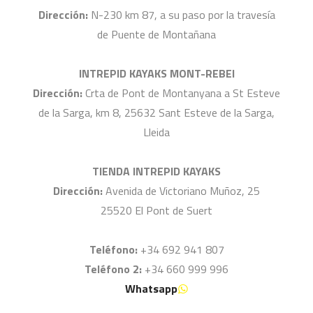
Dirección:
N-230 km 87, a su paso por la travesía
de Puente de Montañana
INTREPID KAYAKS MONT-REBEI
Dirección:
Crta de Pont de Montanyana a St Esteve
de la Sarga, km 8, 25632 Sant Esteve de la Sarga,
Lleida
TIENDA INTREPID KAYAKS
Dirección:
Avenida de Victoriano Muñoz, 25
25520 El Pont de Suert
Teléfono:
+34 692 941 807
Teléfono 2:
+34 660 999 996
Whatsapp