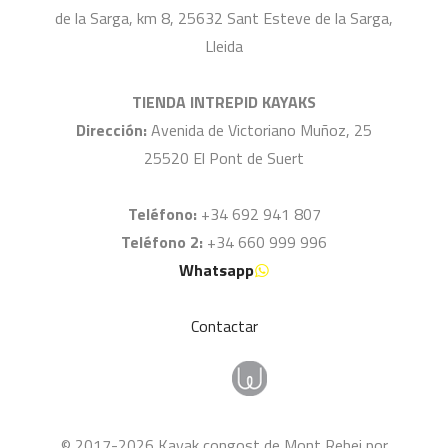
de la Sarga, km 8, 25632 Sant Esteve de la Sarga,
Lleida
TIENDA INTREPID KAYAKS
Dirección:
Avenida de Victoriano Muñoz, 25
25520 El Pont de Suert
Teléfono:
+34 692 941 807
Teléfono 2:
+34 660 999 996
Whatsapp
Contactar
© 2017-2026 Kayak congost de Mont Rebei por