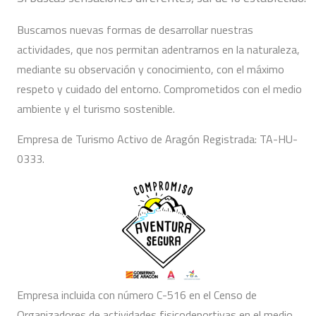
Buscamos nuevas formas de desarrollar nuestras
actividades, que nos permitan adentrarnos en la naturaleza,
mediante su observación y conocimiento, con el máximo
respeto y cuidado del entorno. Comprometidos con el medio
ambiente y el turismo sostenible.
Empresa de Turismo Activo de Aragón Registrada: TA-HU-
0333.
Empresa incluida con número C-516 en el Censo de
Organizadores de actividades fisicodeportivas en el medio