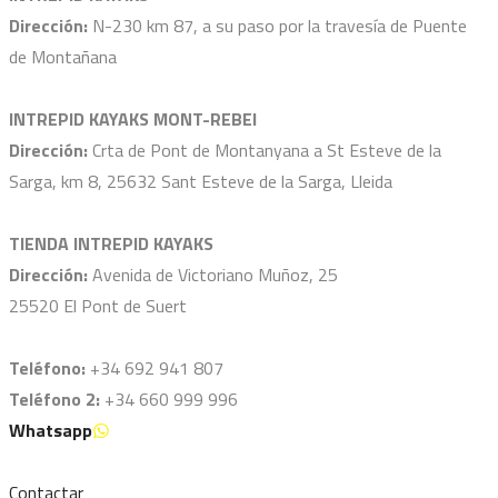
Dirección:
N-230 km 87, a su paso por la travesía de Puente
de Montañana
INTREPID KAYAKS MONT-REBEI
Dirección:
Crta de Pont de Montanyana a St Esteve de la
Sarga, km 8, 25632 Sant Esteve de la Sarga, Lleida
TIENDA INTREPID KAYAKS
Dirección:
Avenida de Victoriano Muñoz, 25
25520 El Pont de Suert
Teléfono:
+34 692 941 807
Teléfono 2:
+34 660 999 996
Whatsapp
Contactar