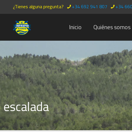
¿Tienes alguna pregunta?
+34 692 941 807
+34 660
Inicio
Quiénes somos
escalada