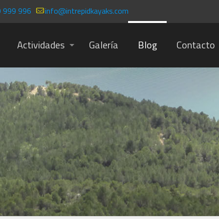
 999 996
info@intrepidkayaks.com
Actividades
Galería
Blog
Contacto