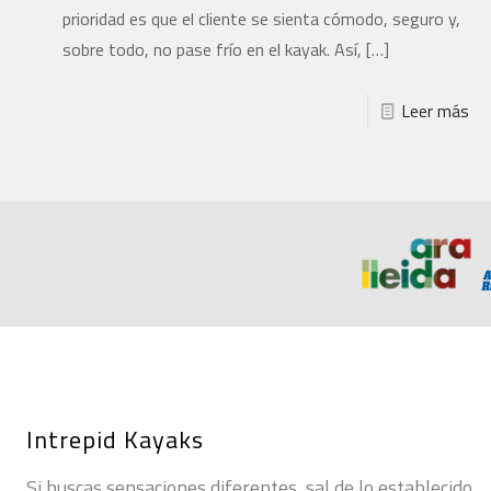
prioridad es que el cliente se sienta cómodo, seguro y,
sobre todo, no pase frío en el kayak. Así,
[…]
Leer más
Intrepid Kayaks
Si buscas sensaciones diferentes, sal de lo establecido.