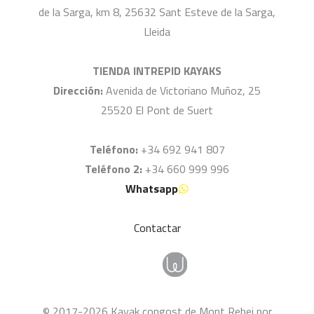
de la Sarga, km 8, 25632 Sant Esteve de la Sarga,
Lleida
TIENDA INTREPID KAYAKS
Dirección:
Avenida de Victoriano Muñoz, 25
25520 El Pont de Suert
Teléfono:
+34 692 941 807
Teléfono 2:
+34 660 999 996
Whatsapp
Contactar
© 2017-2026 Kayak congost de Mont Rebei por