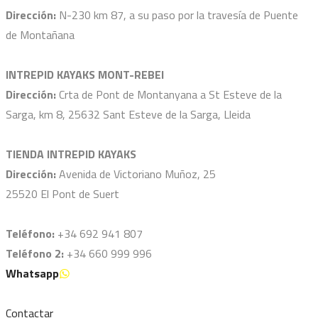
Dirección:
N-230 km 87, a su paso por la travesía de Puente
de Montañana
INTREPID KAYAKS MONT-REBEI
Dirección:
Crta de Pont de Montanyana a St Esteve de la
Sarga, km 8, 25632 Sant Esteve de la Sarga, Lleida
TIENDA INTREPID KAYAKS
Dirección:
Avenida de Victoriano Muñoz, 25
25520 El Pont de Suert
Teléfono:
+34 692 941 807
Teléfono 2:
+34 660 999 996
Whatsapp
Contactar