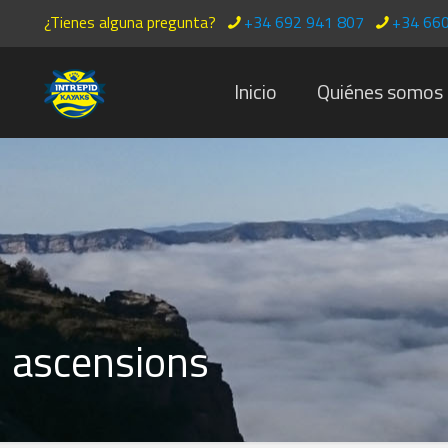
¿Tienes alguna pregunta?
+34 692 941 807
+34 660
Inicio
Quiénes somos
ascensions