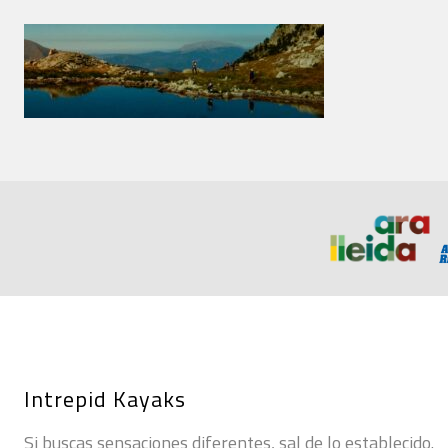
Intrepid Kayaks
Si buscas sensaciones diferentes, sal de lo establecido.