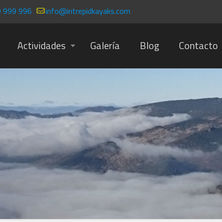
 999 996
info@intrepidkayaks.com
Actividades
Galería
Blog
Contacto