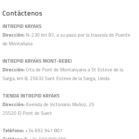
Contáctenos
INTREPID KAYAKS
Dirección:
N-230 km 87, a su paso por la travesía de Puente
de Montañana
INTREPID KAYAKS MONT-REBEI
Dirección:
Crta de Pont de Montanyana a St Esteve de la
Sarga, km 8, 25632 Sant Esteve de la Sarga, Lleida
TIENDA INTREPID KAYAKS
Dirección:
Avenida de Victoriano Muñoz, 25
25520 El Pont de Suert
Teléfono:
+34 692 941 807
Teléfono 2:
+34 660 999 996