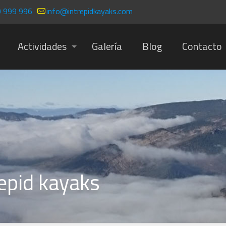
 999 996
info@intrepidkayaks.com
Actividades
Galería
Blog
Contacto
epid kayaks