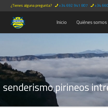
¿Tienes alguna pregunta?
+34 692 941 807
+34 660
Inicio
Quiénes somos
senderismo pirineos intr