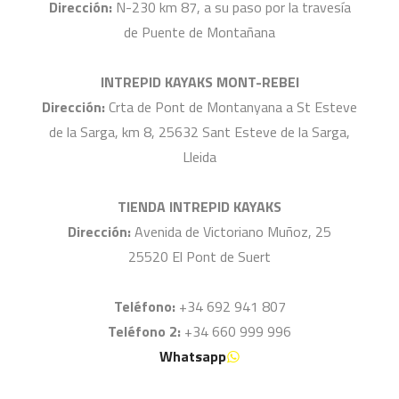
Dirección:
N-230 km 87, a su paso por la travesía
de Puente de Montañana
INTREPID KAYAKS MONT-REBEI
Dirección:
Crta de Pont de Montanyana a St Esteve
de la Sarga, km 8, 25632 Sant Esteve de la Sarga,
Lleida
TIENDA INTREPID KAYAKS
Dirección:
Avenida de Victoriano Muñoz, 25
25520 El Pont de Suert
Teléfono:
+34 692 941 807
Teléfono 2:
+34 660 999 996
Whatsapp