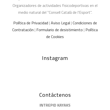
Organizadores de actividades fisicodeportivas en el
medio natural del "Consell Català de l'Esport".
Política de Privacidad
|
Aviso Legal
|
Condiciones de
Contratación
|
Formulario de desistimiento
|
Política
de Cookies
Instagram
Contáctenos
INTREPID KAYAKS