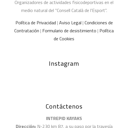
Organizadores de actividades fisicodeportivas en el
medio natural del "Consell Català de l'Esport".
Política de Privacidad
|
Aviso Legal
|
Condiciones de
Contratación
|
Formulario de desistimiento
|
Política
de Cookies
Instagram
Contáctenos
INTREPID KAYAKS
Dirección:
N-230 km 87, a su paso por la travesía