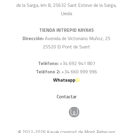
de la Sarga, km 8, 25632 Sant Esteve de la Sarga,
Lleida
TIENDA INTREPID KAYAKS
Dirección:
Avenida de Victoriano Muñoz, 25
25520 El Pont de Suert
Teléfono:
+34 692 941 807
Teléfono 2:
+34 660 999 996
Whatsapp
Contactar
© 2017-2026 Kayak congost de Mont Rebei por