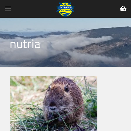
nutria