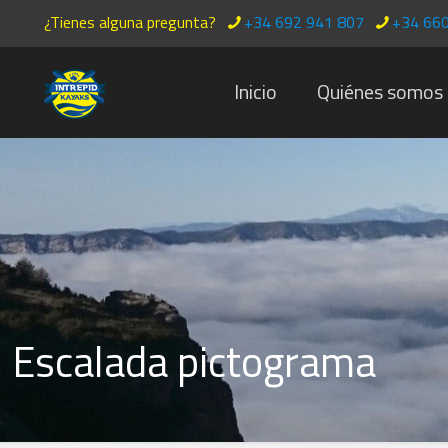
¿Tienes alguna pregunta?
+34 692 941 807
+34 660
Inicio
Quiénes somos
Escalada pictograma