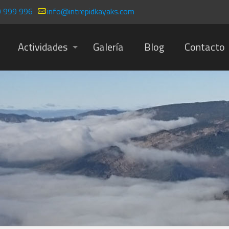
 999 996
info@intrepidkayaks.com
Actividades
Galería
Blog
Contacto