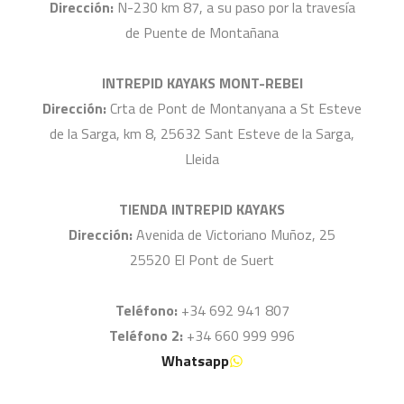
Dirección:
N-230 km 87, a su paso por la travesía
de Puente de Montañana
INTREPID KAYAKS MONT-REBEI
Dirección:
Crta de Pont de Montanyana a St Esteve
de la Sarga, km 8, 25632 Sant Esteve de la Sarga,
Lleida
TIENDA INTREPID KAYAKS
Dirección:
Avenida de Victoriano Muñoz, 25
25520 El Pont de Suert
Teléfono:
+34 692 941 807
Teléfono 2:
+34 660 999 996
Whatsapp