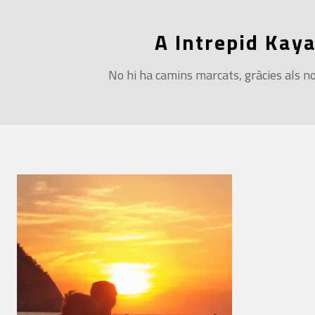
A Intrepid Kayak
No hi ha camins marcats, gràcies als nos