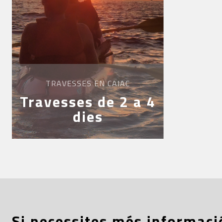
TRAVESSES EN CAIAC
Travesses de 2 a 4
dies
Si necessites més informaci