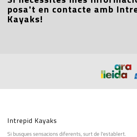
posa't en contacte amb Intr
Kayaks!
Intrepid Kayaks
Si busques sensacions diferents, surt de l'establert.