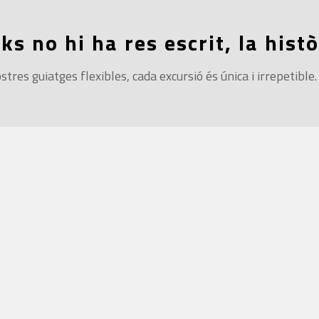
s no hi ha res escrit, la histò
tres guiatges flexibles, cada excursió és única i irrepetible.