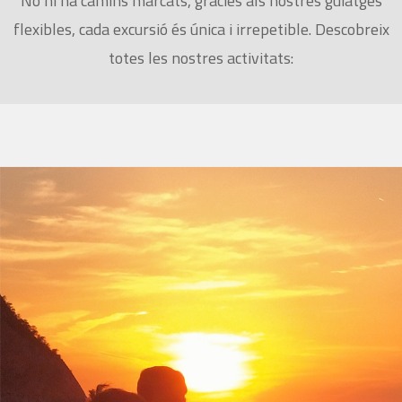
No hi ha camins marcats, gràcies als nostres guiatges
flexibles, cada excursió és única i irrepetible. Descobreix
totes les nostres activitats: