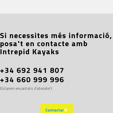
Si necessites més informació,
posa't en contacte amb
Intrepid Kayaks
+34 692 941 807
+34 660 999 996
Estarem encantats d'atendre't
Contactar