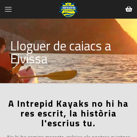
Lloguer de caiacs a
Eivissa
A Intrepid Kayaks no hi ha
res escrit, la història
l'escrius tu.