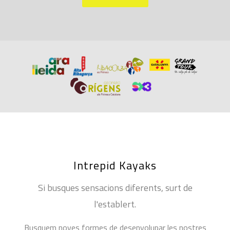
Intrepid Kayaks
Si busques sensacions diferents, surt de
l'establert.
Busquem noves formes de desenvolupar les nostres