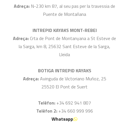
Adreça:
N-230 km 87, al seu pas per la travessia de
Puente de Montañana
INTREPID KAYAKS MONT-REBEI
Adreça:
Crta de Pont de Montanyana a St Esteve de
la Sarga, km 8, 25632 Sant Esteve de la Sarga,
Lleida
BOTIGA INTREPID KAYAKS
Adreça:
Avinguda de Victoriano Muñoz, 25
25520 El Pont de Suert
Telèfon:
+34 692 941 807
Telèfon 2:
+34 660 999 996
Whatsapp