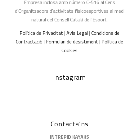
Empresa inclosa amb número C-516 al Cens
d'Organitzadors d'activitats fisicoesportives al medi
natural del Consell Català de l'Esport.
Política de Privacitat
|
Avís Legal
|
Condicions de
Contractació
|
Formulari de desistiment
|
Política de
Cookies
Instagram
Contacta’ns
INTREPID KAYAKS