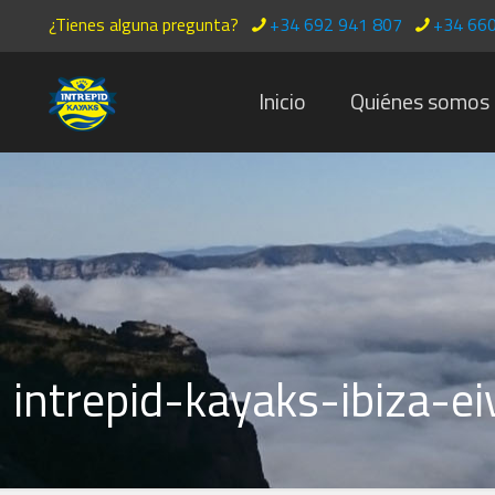
¿Tienes alguna pregunta?
+34 692 941 807
+34 660
Inicio
Quiénes somos
intrepid-kayaks-ibiza-ei