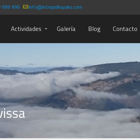
 999 996
info@intrepidkayaks.com
Actividades
Galería
Blog
Contacto
vissa