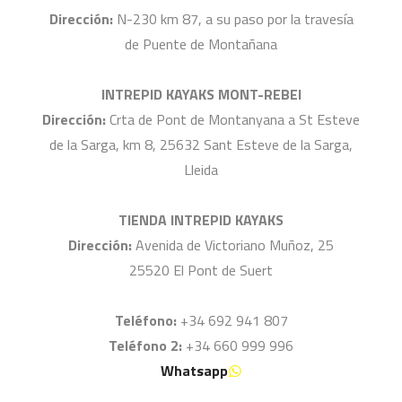
Dirección:
N-230 km 87, a su paso por la travesía
de Puente de Montañana
INTREPID KAYAKS MONT-REBEI
Dirección:
Crta de Pont de Montanyana a St Esteve
de la Sarga, km 8, 25632 Sant Esteve de la Sarga,
Lleida
TIENDA INTREPID KAYAKS
Dirección:
Avenida de Victoriano Muñoz, 25
25520 El Pont de Suert
Teléfono:
+34 692 941 807
Teléfono 2:
+34 660 999 996
Whatsapp