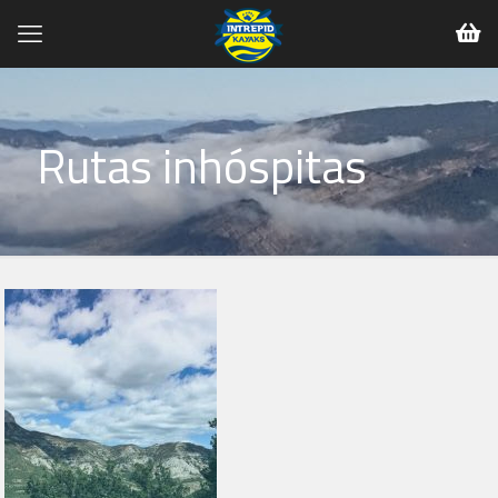
Rutas inhóspitas