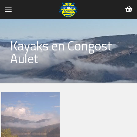
Kayaks en Congost
Aulet