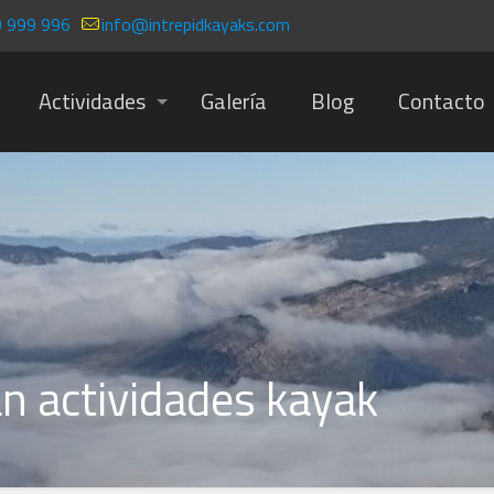
 999 996
info@intrepidkayaks.com
Actividades
Galería
Blog
Contacto
án actividades kayak