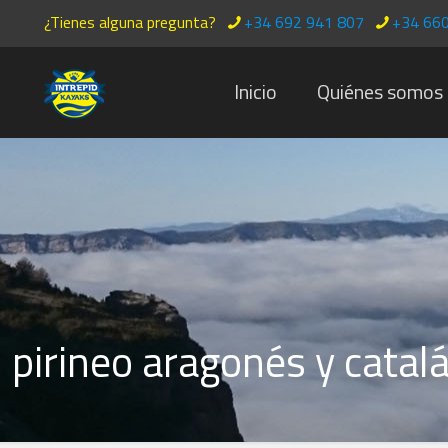
¿Tienes alguna pregunta?
+34 692 941 807
+34 660
Inicio
Quiénes somos
pirineo aragonés y catal