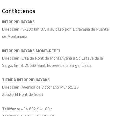
Contáctenos
INTREPID KAYAKS
Dirección:
N-230 km 87, a su paso por la travesía de Puente
de Montañana
INTREPID KAYAKS MONT-REBEI
Dirección:
Crta de Pont de Montanyana a St Esteve de la
Sarga, km 8, 25632 Sant Esteve de la Sarga, Lleida
TIENDA INTREPID KAYAKS
Dirección:
Avenida de Victoriano Muñoz, 25
25520 El Pont de Suert
Teléfono:
+34 692 941 807
Teléfono 2:
+34 660 999 996