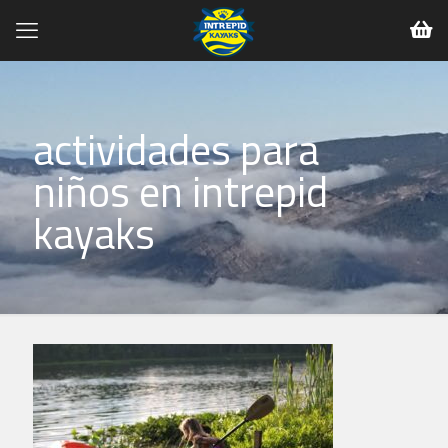
actividades para
niños en intrepid
kayaks