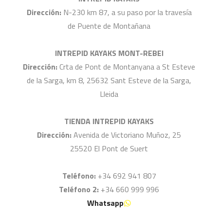
Dirección:
N-230 km 87, a su paso por la travesía
de Puente de Montañana
INTREPID KAYAKS MONT-REBEI
Dirección:
Crta de Pont de Montanyana a St Esteve
de la Sarga, km 8, 25632 Sant Esteve de la Sarga,
Lleida
TIENDA INTREPID KAYAKS
Dirección:
Avenida de Victoriano Muñoz, 25
25520 El Pont de Suert
Teléfono:
+34 692 941 807
Teléfono 2:
+34 660 999 996
Whatsapp