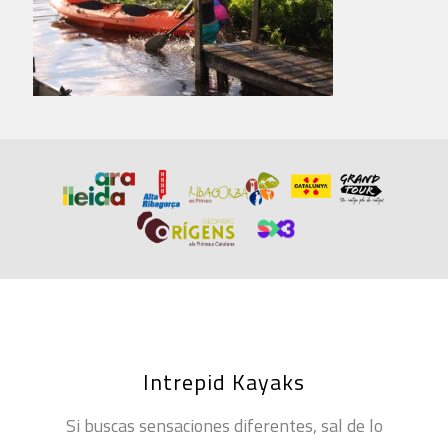
Intrepid Kayaks
Si buscas sensaciones diferentes, sal de lo