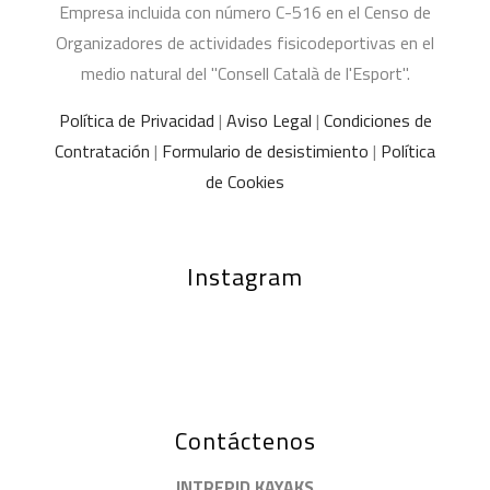
Empresa incluida con número C-516 en el Censo de
Organizadores de actividades fisicodeportivas en el
medio natural del "Consell Català de l'Esport".
Política de Privacidad
|
Aviso Legal
|
Condiciones de
Contratación
|
Formulario de desistimiento
|
Política
de Cookies
Instagram
Contáctenos
INTREPID KAYAKS