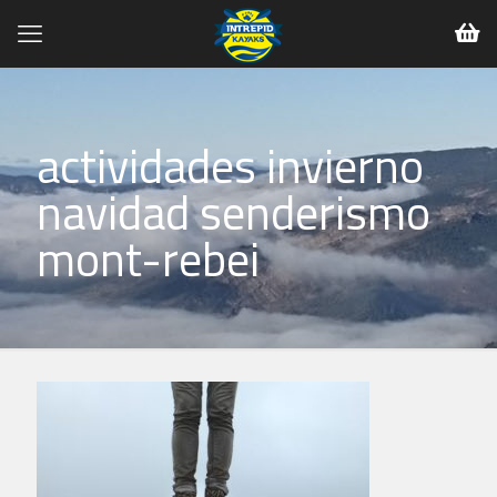
actividades invierno
navidad senderismo
mont-rebei