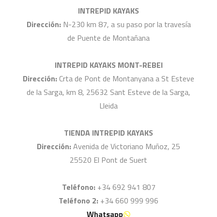
INTREPID KAYAKS
Dirección:
N-230 km 87, a su paso por la travesía
de Puente de Montañana
INTREPID KAYAKS MONT-REBEI
Dirección:
Crta de Pont de Montanyana a St Esteve
de la Sarga, km 8, 25632 Sant Esteve de la Sarga,
Lleida
TIENDA INTREPID KAYAKS
Dirección:
Avenida de Victoriano Muñoz, 25
25520 El Pont de Suert
Teléfono:
+34 692 941 807
Teléfono 2:
+34 660 999 996
Whatsapp