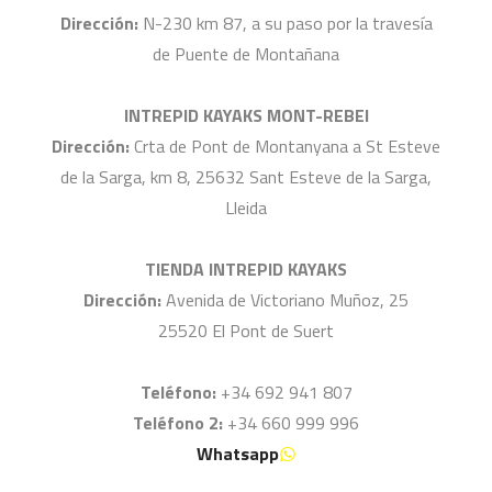
Dirección:
N-230 km 87, a su paso por la travesía
de Puente de Montañana
INTREPID KAYAKS MONT-REBEI
Dirección:
Crta de Pont de Montanyana a St Esteve
de la Sarga, km 8, 25632 Sant Esteve de la Sarga,
Lleida
TIENDA INTREPID KAYAKS
Dirección:
Avenida de Victoriano Muñoz, 25
25520 El Pont de Suert
Teléfono:
+34 692 941 807
Teléfono 2:
+34 660 999 996
Whatsapp