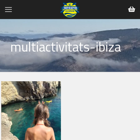
multiactivitats-ibiza