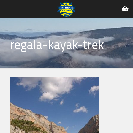
regala-kayak-trek