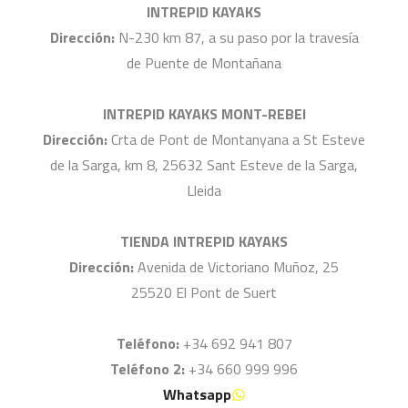
INTREPID KAYAKS
Dirección:
N-230 km 87, a su paso por la travesía
de Puente de Montañana
INTREPID KAYAKS MONT-REBEI
Dirección:
Crta de Pont de Montanyana a St Esteve
de la Sarga, km 8, 25632 Sant Esteve de la Sarga,
Lleida
TIENDA INTREPID KAYAKS
Dirección:
Avenida de Victoriano Muñoz, 25
25520 El Pont de Suert
Teléfono:
+34 692 941 807
Teléfono 2:
+34 660 999 996
Whatsapp