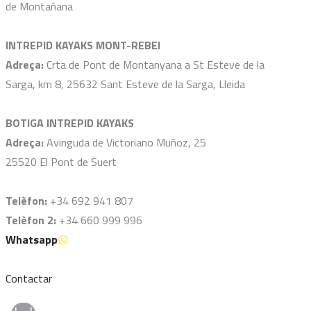
de Montañana
INTREPID KAYAKS MONT-REBEI
Adreça:
Crta de Pont de Montanyana a St Esteve de la
Sarga, km 8, 25632 Sant Esteve de la Sarga, Lleida
BOTIGA INTREPID KAYAKS
Adreça:
Avinguda de Victoriano Muñoz, 25
25520 El Pont de Suert
Telèfon:
+34 692 941 807
Telèfon 2:
+34 660 999 996
Whatsapp
Contactar