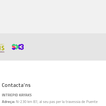
Contacta’ns
INTREPID KAYAKS
Adreça:
N-230 km 87, al seu pas per la travessia de Puente