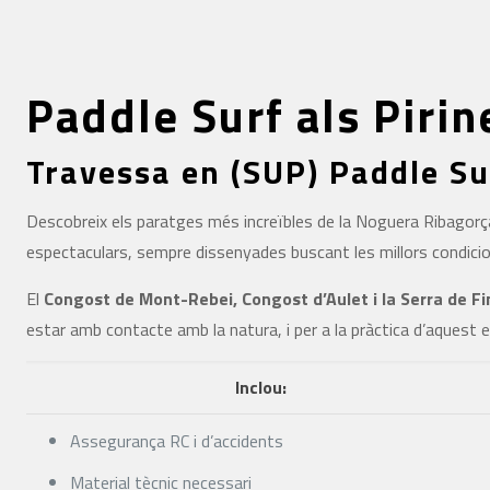
Paddle Surf als Pirin
Travessa en (SUP) Paddle Su
Descobreix els paratges més increïbles de la Noguera Ribagorç
espectaculars, sempre dissenyades buscant les millors condicio
El
Congost de Mont-Rebei, Congost d’Aulet i la Serra de F
estar amb contacte amb la natura, i per a la pràctica d’aquest
Inclou:
Assegurança RC i d’accidents
Material tècnic necessari