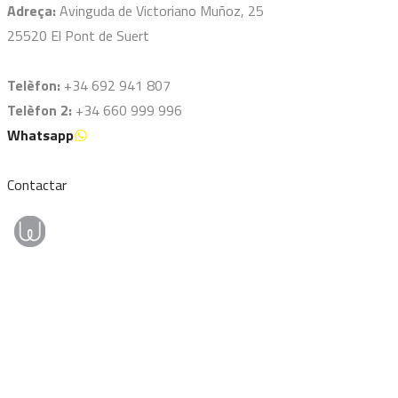
Adreça:
Avinguda de Victoriano Muñoz, 25
25520 El Pont de Suert
Telèfon:
+34 692 941 807
Telèfon 2:
+34 660 999 996
Whatsapp
Contactar