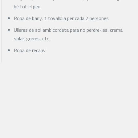
bé tot el peu
Roba de bany, 1 tovallola per cada 2 persones
Ulleres de sol amb cordeta para no perdre-les, crema
solar, gorres, etc...
Roba de recanvi