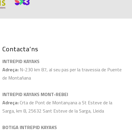
Contacta’ns
INTREPID KAYAKS
Adreça:
N-230 km 87, al seu pas per la travessia de Puente
de Montañana
INTREPID KAYAKS MONT-REBEI
Adreça:
Crta de Pont de Montanyana a St Esteve de la
Sarga, km 8, 25632 Sant Esteve de la Sarga, Lleida
BOTIGA INTREPID KAYAKS