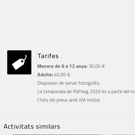
Tarifes
Menors de 6 a 12 anys:
30,00 €.
Adults:
40,00 €.
Disposem de servei fotogràfic.
La temporada de Ràfting 2020 és a partir del me
(Tots els preus amb IVA inclòs)
Activitats similars