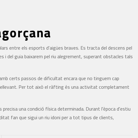
agorçana
ars entre els esports d'aigües braves. Es tracta del descens pel
es i del guia baixarem pel riu alegrement, superant obstacles tals
iu amb certs passos de dificultat encara que no tinguem cap
ellevant. Per tot això el ràfting és una activitat completament
s precisa una condició física determinada. Durant l'època d'estiu
ditat fan que sigui un riu idoni per a tot tipus de clients,