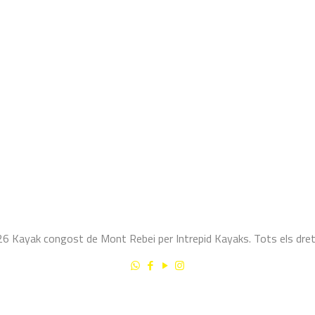
 Kayak congost de Mont Rebei per Intrepid Kayaks. Tots els dret