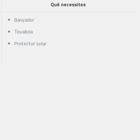
Què necessites
Banyador
Tovallola
Protector solar