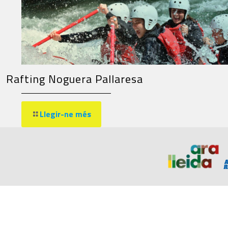
Rafting Noguera Pallaresa
Llegir-ne més