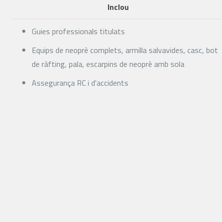
Inclou
Guies professionals titulats
Equips de neoprè complets, armilla salvavides, casc, bot
de ràfting, pala, escarpins de neoprè amb sola
Assegurança RC i d'accidents