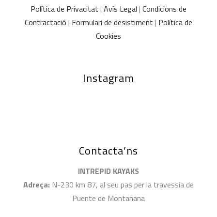
Política de Privacitat
|
Avís Legal
|
Condicions de
Contractació
|
Formulari de desistiment
|
Política de
Cookies
Instagram
Contacta’ns
INTREPID KAYAKS
Adreça:
N-230 km 87, al seu pas per la travessia de
Puente de Montañana