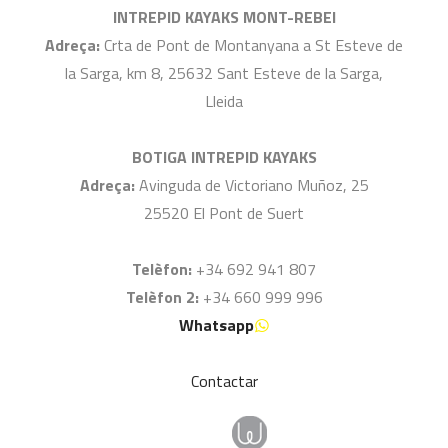
INTREPID KAYAKS MONT-REBEI
Adreça:
Crta de Pont de Montanyana a St Esteve de
la Sarga, km 8, 25632 Sant Esteve de la Sarga,
Lleida
BOTIGA INTREPID KAYAKS
Adreça:
Avinguda de Victoriano Muñoz, 25
25520 El Pont de Suert
Telèfon:
+34 692 941 807
Telèfon 2:
+34 660 999 996
Whatsapp
Contactar