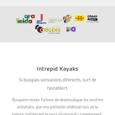
Intrepid Kayaks
Si busques sensacions diferents, surt de
l'establert.
Busquem noves formes de desenvolupar les nostres
activitats, que ens permetin endinsar-nos en la
natura, mitjançant la seva observació i coneixement,