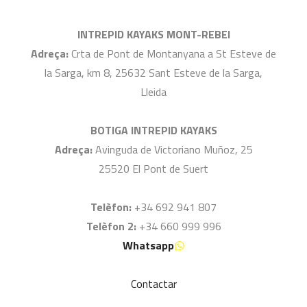
INTREPID KAYAKS MONT-REBEI
Adreça:
Crta de Pont de Montanyana a St Esteve de
la Sarga, km 8, 25632 Sant Esteve de la Sarga,
Lleida
BOTIGA INTREPID KAYAKS
Adreça:
Avinguda de Victoriano Muñoz, 25
25520 El Pont de Suert
Telèfon:
+34 692 941 807
Telèfon 2:
+34 660 999 996
Whatsapp
Contactar