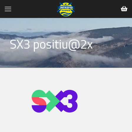
SX3 positiu@2x