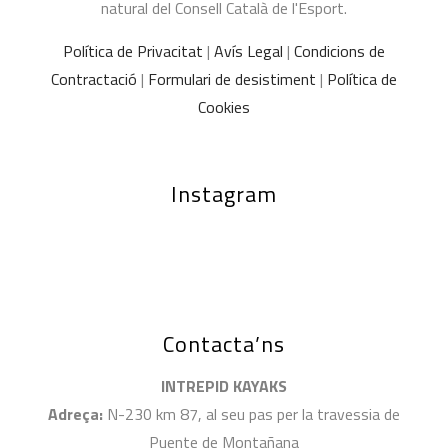
natural del Consell Català de l'Esport.
Política de Privacitat
|
Avís Legal
|
Condicions de
Contractació
|
Formulari de desistiment
|
Política de
Cookies
Instagram
Contacta’ns
INTREPID KAYAKS
Adreça:
N-230 km 87, al seu pas per la travessia de
Puente de Montañana