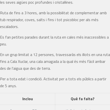
les seves aigües poc profundes i cristal·lines.
Ruta de fins a 3 hores, amb la possibilitat de complementar amb
tub respirador, coves, salts i fins i tot psicobloc per als més
escaladors.
Es fan petites parades durant la ruta en cales més inaccessibles a
peu.
En un grup limitat a 12 persones, travessaràs els illots en una ruta
fins a Cala Xuclar, una cala amagada a la qual és més fàcil arribar
des de l'aigua que des de terra.
Per a tota edat i condició. Activitat per a tots els públics a partir
de 5 anys.
Inclou
Què fa falta?