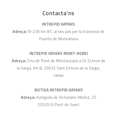
Contacta’ns
INTREPID KAYAKS
Adreça:
N-230 km 87, al seu pas per la travessia de
Puente de Montañana
INTREPID KAYAKS MONT-REBEI
Adreça:
Crta de Pont de Montanyana a St Esteve de
la Sarga, km 8, 25632 Sant Esteve de la Sarga,
Lleida
BOTIGA INTREPID KAYAKS
Adreça:
Avinguda de Victoriano Muñoz, 25
25520 El Pont de Suert