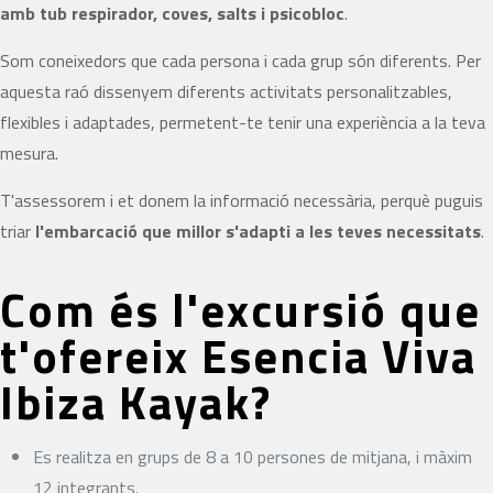
amb tub respirador, coves, salts i psicobloc
.
Som coneixedors que cada persona i cada grup són diferents. Per
aquesta raó dissenyem diferents activitats personalitzables,
flexibles i adaptades, permetent-te tenir una experiència a la teva
mesura.
T'assessorem i et donem la informació necessària, perquè puguis
triar
l'embarcació que millor s'adapti a les teves necessitats
.
Com és l'excursió que
t'ofereix Esencia Viva
Ibiza Kayak?
Es realitza en grups de 8 a 10 persones de mitjana, i màxim
12 integrants.