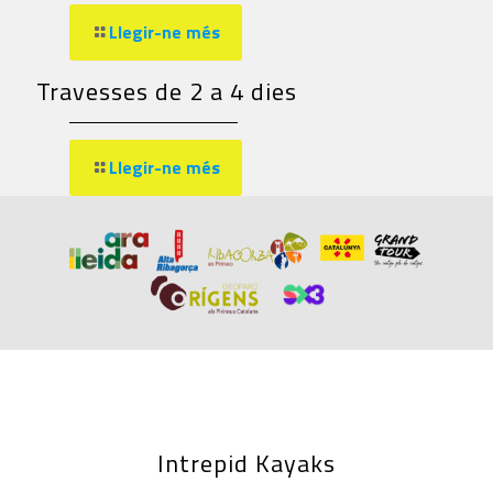
Llegir-ne més
Travesses de 2 a 4 dies
Llegir-ne més
Intrepid Kayaks