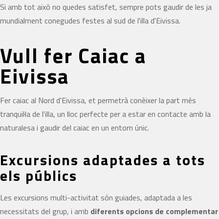
Si amb tot això no quedes satisfet, sempre pots gaudir de les ja
mundialment conegudes festes al sud de l'illa d'Eivissa.
Vull fer Caiac a
Eivissa
Fer caiac al Nord d'Eivissa, et permetrà conèixer la part més
tranquil·la de l'illa, un lloc perfecte per a estar en contacte amb la
naturalesa i gaudir del caiac en un entorn únic.
Excursions adaptades a tots
els públics
Les excursions multi-activitat són guiades, adaptada a les
necessitats del grup, i amb
diferents opcions de complementar