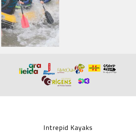
Intrepid Kayaks