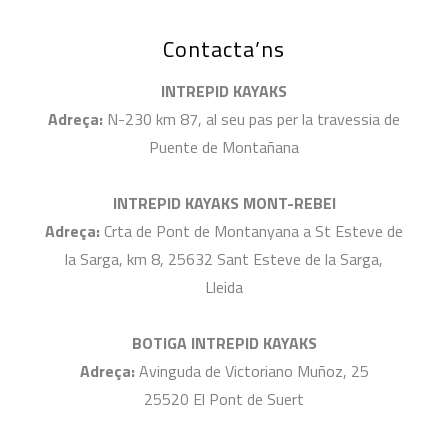
Contacta’ns
INTREPID KAYAKS
Adreça:
N-230 km 87, al seu pas per la travessia de
Puente de Montañana
INTREPID KAYAKS MONT-REBEI
Adreça:
Crta de Pont de Montanyana a St Esteve de
la Sarga, km 8, 25632 Sant Esteve de la Sarga,
Lleida
BOTIGA INTREPID KAYAKS
Adreça:
Avinguda de Victoriano Muñoz, 25
25520 El Pont de Suert