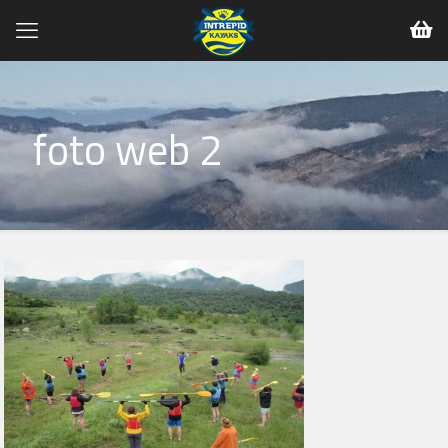
foto web 2